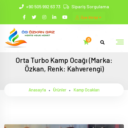
+90 505 992 63 73
Sipariş Sorgulama
Üye Girişi
0
Orta Turbo Kamp Ocağı (Marka:
Özkan, Renk: Kahverengi)
Anasayfa
Ürünler
Kamp Ocakları