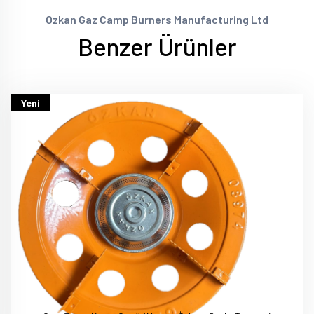
Ozkan Gaz Camp Burners Manufacturing Ltd
Benzer Ürünler
Yeni