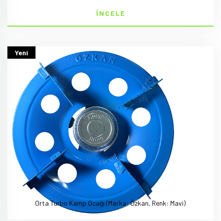
İNCELE
Yeni
Orta Turbo Kamp Ocağı (Marka: Özkan, Renk: Mavi)