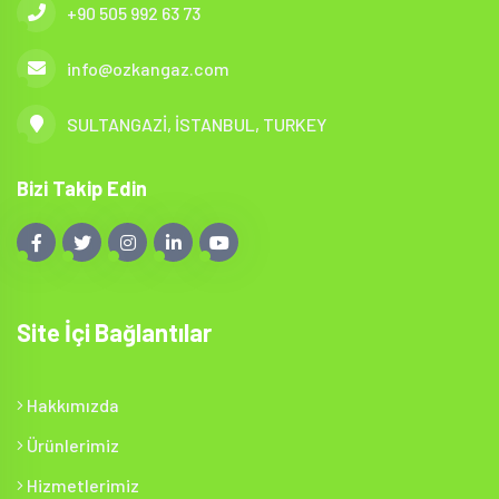
+90 505 992 63 73
info@ozkangaz.com
SULTANGAZİ, İSTANBUL, TURKEY
Bizi Takip Edin
Site İçi Bağlantılar
Hakkımızda
Ürünlerimiz
Hizmetlerimiz