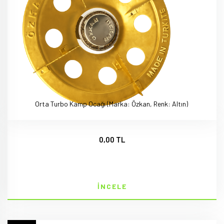
Orta Turbo Kamp Ocağı (Marka: Özkan, Renk: Altın)
0,00 TL
İNCELE