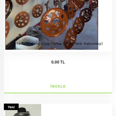
Orta Turbo Kamp Ocağı (Marka: Özkan, Renk: Kahverengi)
0,00 TL
İNCELE
Yeni