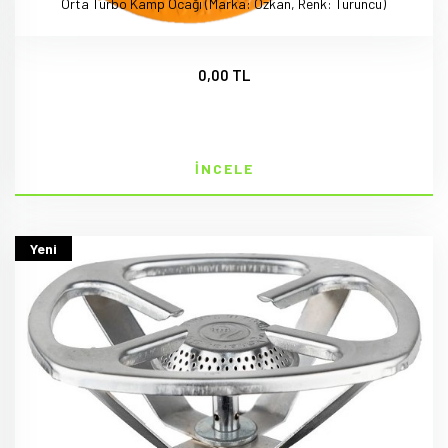
Orta Turbo Kamp Ocağı (Marka: Özkan, Renk: Turuncu)
0,00 TL
İNCELE
Yeni