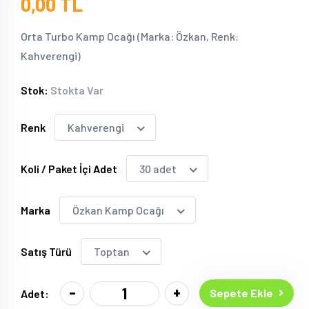
0,00 TL
Orta Turbo Kamp Ocağı (Marka: Özkan, Renk:
Kahverengi)
Stok:
Stokta Var
Renk
Kahverengi
Koli / Paket İçi Adet
30 adet
Marka
Özkan Kamp Ocağı
Satış Türü
Toptan
-
+
Sepete Ekle
Adet: