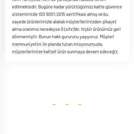
edilmektedir. Bugüne kadar yürüttüğümüz kalite güvence
sistemimizle ISO 9001:2015 sertifikası almış ve bu
sayede ürünlerimizle alakalı müşterilerimizden şikayet
alma oranımız neredeyse 0 (sıfır)’dır, hiçbir ürünümüz geri
dönmemiştir. Bunun haklı gururunu yaşıyoruz. Müşteri
memnuniyetini ön planda tutan misyonumuzla,
müşterilerimize kaliteli ürün sunmaya devam edeceğiz.