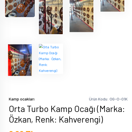
Kamp ocakları
Ürün Kodu: OG-O-01K
Orta Turbo Kamp Ocağı (Marka:
Özkan, Renk: Kahverengi)