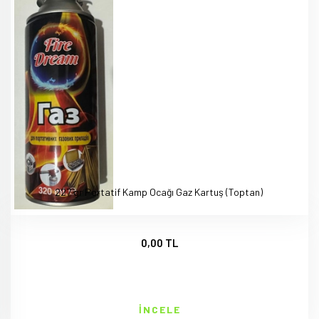
227 gr Portatif Kamp Ocağı Gaz Kartuş (Toptan)
0,00 TL
İNCELE