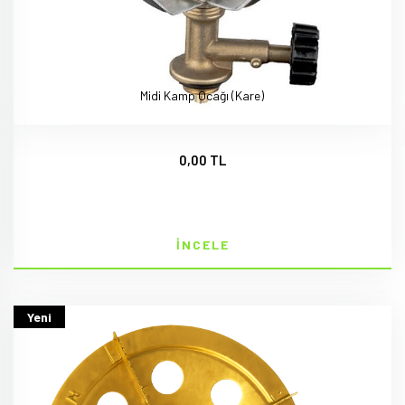
Midi Kamp Ocağı (Kare)
0,00 TL
İNCELE
Yeni