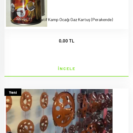
227 gr Portatif Kamp Ocağı Gaz Kartuş (Perakende)
0,00 TL
İNCELE
Yeni