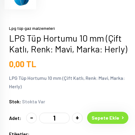
Lpg tüp gaz malzemeleri
LPG Tüp Hortumu 10 mm (Çift
Katlı, Renk: Mavi, Marka: Herly)
0,00 TL
LPG Tüp Hortumu 10 mm (Çift Katlı, Renk: Mavi, Marka:
Herly)
Stok:
Stokta Var
-
+
Sepete Ekle
Adet:
Etiketler: