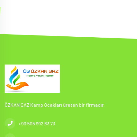
ÖZKAN GAZ Kamp Ocakları üreten bir firmadır.
+90 505 992 63 73