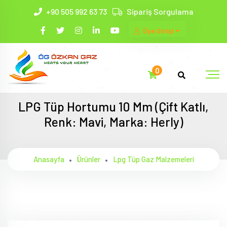
+90 505 992 63 73
Sipariş Sorgulama
Üye Girişi
0
LPG Tüp Hortumu 10 Mm (Çift Katlı,
Renk: Mavi, Marka: Herly)
Anasayfa
Ürünler
Lpg Tüp Gaz Malzemeleri